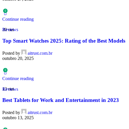
0
Continue reading
20
out
Reviews
Top Smart Watches 2025: Rating of the Best Models
Posted by
aitrust.com.br
outubro 20, 2025
0
Continue reading
13
out
Reviews
Best Tablets for Work and Entertainment in 2023
Posted by
aitrust.com.br
outubro 13, 2025