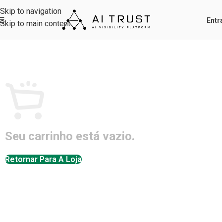
Skip to navigation
Skip to main content
Seu carrinho está vazio.
Retornar Para A Loja