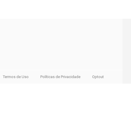
Termos de Uso
Políticas de Privacidade
Optout